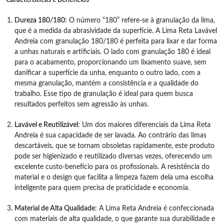
Características e Benefícios
Dureza 180/180
: O número “180” refere-se à granulação da lima,
que é a medida da abrasividade da superfície. A Lima Reta Lavável
Andreia com granulação 180/180 é perfeita para lixar e dar forma
a unhas naturais e artificiais. O lado com granulação 180 é ideal
para o acabamento, proporcionando um lixamento suave, sem
danificar a superfície da unha, enquanto o outro lado, com a
mesma granulação, mantém a consistência e a qualidade do
trabalho. Esse tipo de granulação é ideal para quem busca
resultados perfeitos sem agressão às unhas.
Lavável e Reutilizável
: Um dos maiores diferenciais da Lima Reta
Andreia é sua capacidade de ser lavada. Ao contrário das limas
descartáveis, que se tornam obsoletas rapidamente, este produto
pode ser higienizado e reutilizado diversas vezes, oferecendo um
excelente custo-benefício para os profissionais. A resistência do
material e o design que facilita a limpeza fazem dela uma escolha
inteligente para quem precisa de praticidade e economia.
Material de Alta Qualidade
: A Lima Reta Andreia é confeccionada
com materiais de alta qualidade, o que garante sua durabilidade e