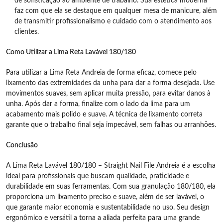
de sofisticação ao ambiente de trabalho. Sua estética moderna
faz com que ela se destaque em qualquer mesa de manicure, além
de transmitir profissionalismo e cuidado com o atendimento aos
clientes.
Como Utilizar a Lima Reta Lavável 180/180
Para utilizar a Lima Reta Andreia de forma eficaz, comece pelo
lixamento das extremidades da unha para dar a forma desejada. Use
movimentos suaves, sem aplicar muita pressão, para evitar danos à
unha. Após dar a forma, finalize com o lado da lima para um
acabamento mais polido e suave. A técnica de lixamento correta
garante que o trabalho final seja impecável, sem falhas ou arranhões.
Conclusão
A Lima Reta Lavável 180/180 – Straight Nail File Andreia é a escolha
ideal para profissionais que buscam qualidade, praticidade e
durabilidade em suas ferramentas. Com sua granulação 180/180, ela
proporciona um lixamento preciso e suave, além de ser lavável, o
que garante maior economia e sustentabilidade no uso. Seu design
ergonômico e versátil a torna a aliada perfeita para uma grande