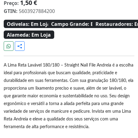
1,50 €
Preço:
GTIN:
5603927884200
Odivelas:
Em Loja
Campo Grande:
Em Loja
Restauradores:
E
Alameda:
Em Loja
A Lima Reta Lavável 180/180 – Straight Nail File Andreia é a escolha
ideal para profissionais que buscam qualidade, praticidade e
durabilidade em suas ferramentas. Com sua granulação 180/180, ela
proporciona um lixamento preciso e suave, além de ser lavável, o
que garante maior economia e sustentabilidade no uso. Seu design
ergonômico e versátil a torna a aliada perfeita para uma grande
variedade de serviços de manicure e pedicure. Invista em uma Lima
Reta Andreia e eleve a qualidade dos seus serviços com uma
ferramenta de alta performance e resistência.