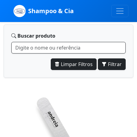
Shampoo & Cia
Buscar produto
Limpar Filtros
Filtrar