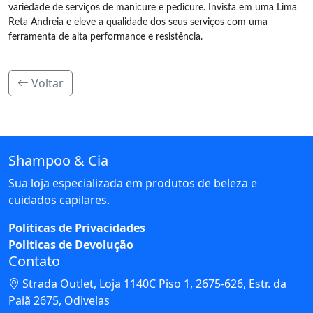
variedade de serviços de manicure e pedicure. Invista em uma Lima
Reta Andreia e eleve a qualidade dos seus serviços com uma
ferramenta de alta performance e resistência.
Voltar
Shampoo & Cia
Sua loja especializada em produtos de beleza e
cuidados capilares.
Politicas de Privacidades
Politicas de Devolução
Contato
Strada Outlet, Loja 1140C Piso 1, 2675-626, Estr. da
Paiã 2675, Odivelas