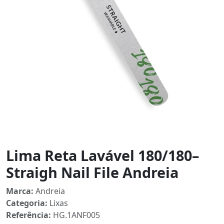
Lima Reta Lavável 180/180–
Straigh Nail File Andreia
Marca:
Andreia
Categoria:
Lixas
Referência:
HG.1ANF005