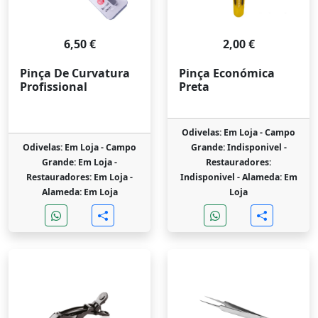
6,50 €
2,00 €
Pinça De Curvatura
Pinça Económica
Profissional
Preta
Odivelas: Em Loja -
Campo
Odivelas: Em Loja -
Campo
Grande: Indisponivel -
Grande: Em Loja -
Restauradores:
Restauradores: Em Loja -
Indisponivel -
Alameda: Em
Alameda: Em Loja
Loja