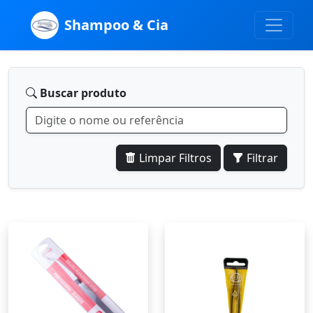
Shampoo & Cia
Buscar produto
Limpar Filtros
Filtrar