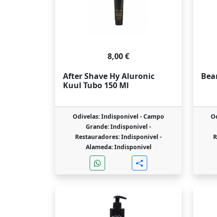
8,00 €
After Shave Hy Aluronic
Bea
Kuul Tubo 150 Ml
Odivelas: Indisponivel -
Campo
Od
Grande: Indisponivel -
Restauradores: Indisponivel -
R
Alameda: Indisponivel