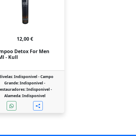
12,00 €
mpoo Detox For Men
l - Kull
ivelas: Indisponivel -
Campo
Grande: Indisponivel -
estauradores: Indisponivel -
Alameda: Indisponivel