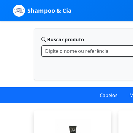
Shampoo & Cia
Buscar produto
Cabelos
M