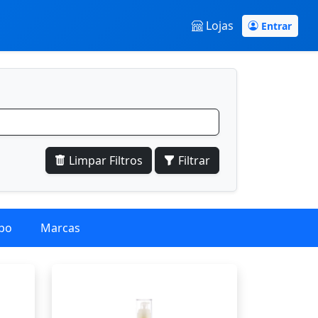
Lojas
Entrar
Limpar Filtros
Filtrar
po
Marcas