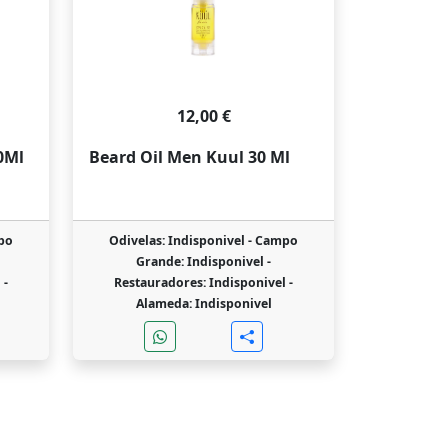
12,00 €
0Ml
Beard Oil Men Kuul 30 Ml
po
Odivelas: Indisponivel -
Campo
Grande: Indisponivel -
 -
Restauradores: Indisponivel -
Alameda: Indisponivel