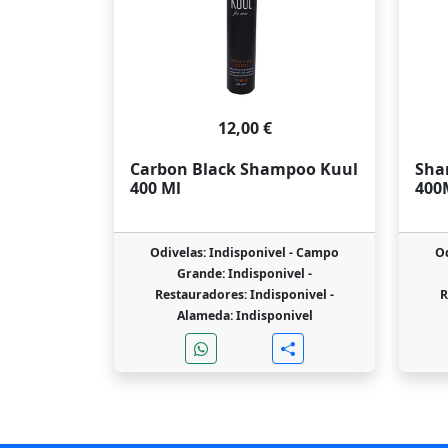
12,00 €
Carbon Black Shampoo Kuul
Sha
400 Ml
400M
Odivelas: Indisponivel -
Campo
Od
Grande: Indisponivel -
Restauradores: Indisponivel -
R
Alameda: Indisponivel