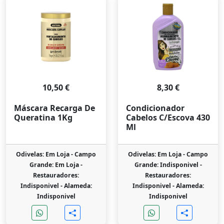
10,50 €
8,30 €
Máscara Recarga De
Condicionador
Queratina 1Kg
Cabelos C/Escova 430
Ml
Odivelas: Em Loja -
Campo
Odivelas: Em Loja -
Campo
Grande: Em Loja -
Grande: Indisponivel -
Restauradores:
Restauradores:
Indisponivel -
Alameda:
Indisponivel -
Alameda:
Indisponivel
Indisponivel