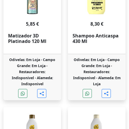
5,85 €
8,30 €
Matizador 3D
Shampoo Anticaspa
Platinado 120 Ml
430 Ml
Odivelas: Em Loja -
Campo
Odivelas: Em Loja -
Campo
Grande: Em Loja -
Grande: Em Loja -
Restauradores:
Restauradores:
Indisponivel -
Alameda:
Indisponivel -
Alameda: Em
Indisponivel
Loja