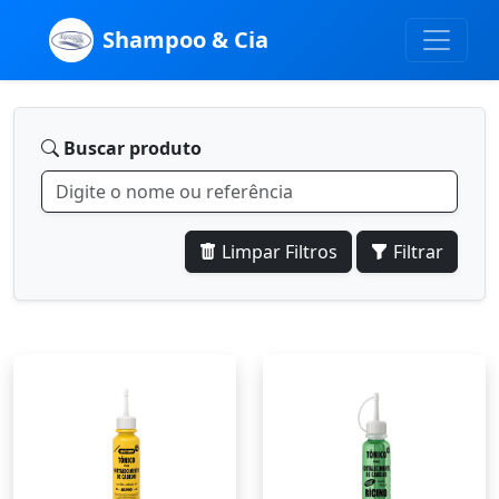
Shampoo & Cia
Buscar produto
Limpar Filtros
Filtrar