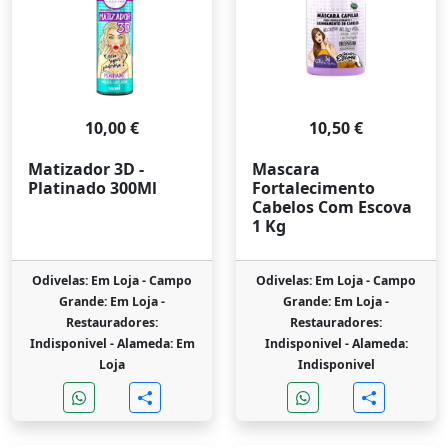
10,00 €
10,50 €
Matizador 3D -
Mascara
Platinado 300Ml
Fortalecimento
Cabelos Com Escova
1 Kg
Odivelas: Em Loja -
Campo
Odivelas: Em Loja -
Campo
Grande: Em Loja -
Grande: Em Loja -
Restauradores:
Restauradores:
Indisponivel -
Alameda: Em
Indisponivel -
Alameda:
Loja
Indisponivel