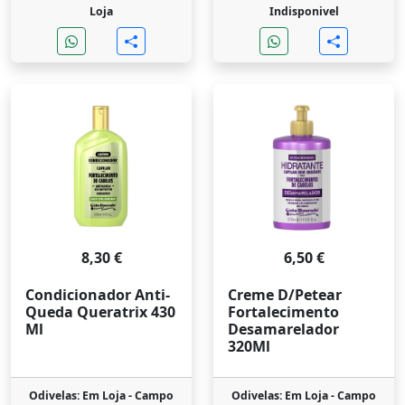
Loja
Indisponivel
8,30 €
6,50 €
Condicionador Anti-
Creme D/Petear
Queda Queratrix 430
Fortalecimento
Ml
Desamarelador
320Ml
Odivelas: Em Loja -
Campo
Odivelas: Em Loja -
Campo