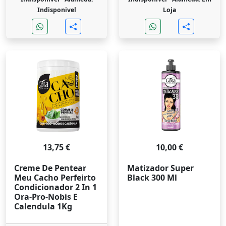
Indisponivel
Loja
13,75 €
10,00 €
Creme De Pentear
Matizador Super
Meu Cacho Perfeirto
Black 300 Ml
Condicionador 2 In 1
Ora-Pro-Nobis E
Calendula 1Kg