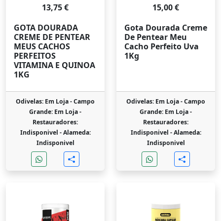
13,75 €
15,00 €
GOTA DOURADA
Gota Dourada Creme
CREME DE PENTEAR
De Pentear Meu
MEUS CACHOS
Cacho Perfeito Uva
PERFEITOS
1Kg
VITAMINA E QUINOA
1KG
Odivelas: Em Loja -
Campo
Odivelas: Em Loja -
Campo
Grande: Em Loja -
Grande: Em Loja -
Restauradores:
Restauradores:
Indisponivel -
Alameda:
Indisponivel -
Alameda:
Indisponivel
Indisponivel