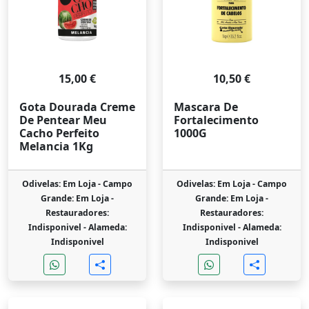
15,00 €
10,50 €
Gota Dourada Creme
Mascara De
De Pentear Meu
Fortalecimento
Cacho Perfeito
1000G
Melancia 1Kg
Odivelas: Em Loja -
Campo
Odivelas: Em Loja -
Campo
Grande: Em Loja -
Grande: Em Loja -
Restauradores:
Restauradores:
Indisponivel -
Alameda:
Indisponivel -
Alameda:
Indisponivel
Indisponivel