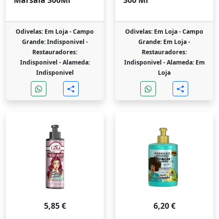
Marsala 300Ml
300 Ml
Odivelas: Em Loja -
Campo
Odivelas: Em Loja -
Campo
Grande: Indisponivel -
Grande: Em Loja -
Restauradores:
Restauradores:
Indisponivel -
Alameda:
Indisponivel -
Alameda: Em
Indisponivel
Loja
5,85 €
6,20 €