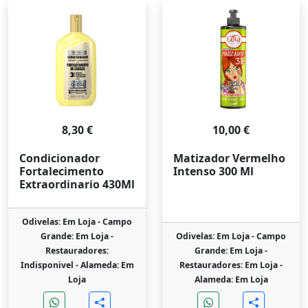
8,30 €
10,00 €
Condicionador
Matizador Vermelho
Fortalecimento
Intenso 300 Ml
Extraordinario 430Ml
Odivelas: Em Loja -
Campo
Grande: Em Loja -
Odivelas: Em Loja -
Campo
Restauradores:
Grande: Em Loja -
Indisponivel -
Alameda: Em
Restauradores: Em Loja -
Loja
Alameda: Em Loja