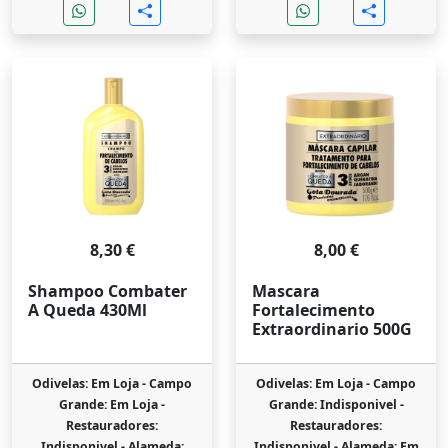
8,30 €
8,00 €
Shampoo Combater
Mascara
A Queda 430Ml
Fortalecimento
Extraordinario 500G
Odivelas: Em Loja -
Campo
Odivelas: Em Loja -
Campo
Grande: Em Loja -
Grande: Indisponivel -
Restauradores:
Restauradores:
Indisponivel -
Alameda:
Indisponivel -
Alameda: Em