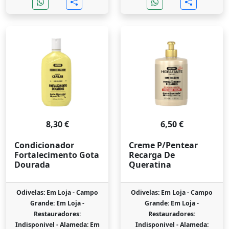
8,30 €
6,50 €
Condicionador
Creme P/Pentear
Fortalecimento Gota
Recarga De
Dourada
Queratina
Odivelas: Em Loja -
Campo
Odivelas: Em Loja -
Campo
Grande: Em Loja -
Grande: Em Loja -
Restauradores:
Restauradores:
Indisponivel -
Alameda: Em
Indisponivel -
Alameda: