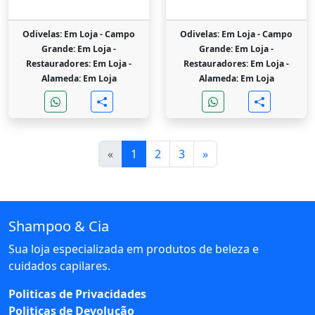
Odivelas: Em Loja -
Campo
Odivelas: Em Loja -
Campo
Grande: Em Loja -
Grande: Em Loja -
Restauradores: Em Loja -
Restauradores: Em Loja -
Alameda: Em Loja
Alameda: Em Loja
«
1
2
3
»
Shampoo & Cia
Sua loja especializada em produtos de beleza e
cuidados capilares.
Politicas de Privacidades
Politicas de Devolução