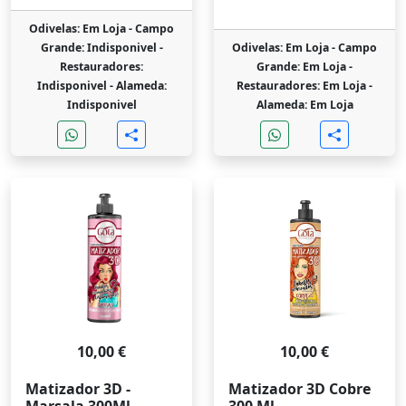
Odivelas: Em Loja -
Campo
Grande: Indisponivel -
Odivelas: Em Loja -
Campo
Restauradores:
Grande: Em Loja -
Indisponivel -
Alameda:
Restauradores: Em Loja -
Indisponivel
Alameda: Em Loja
10,00 €
10,00 €
Matizador 3D -
Matizador 3D Cobre