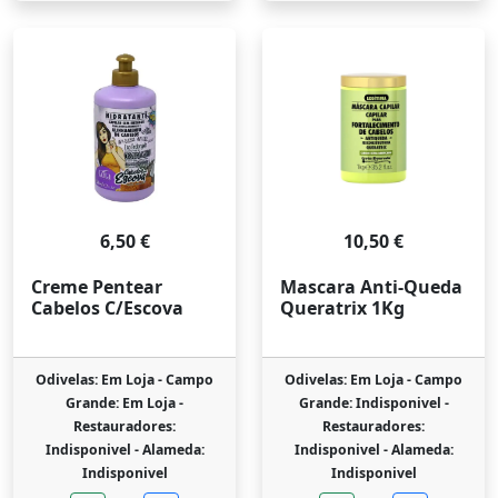
6,50 €
10,50 €
Creme Pentear
Mascara Anti-Queda
Cabelos C/Escova
Queratrix 1Kg
Odivelas: Em Loja -
Campo
Odivelas: Em Loja -
Campo
Grande: Em Loja -
Grande: Indisponivel -
Restauradores:
Restauradores:
Indisponivel -
Alameda:
Indisponivel -
Alameda:
Indisponivel
Indisponivel