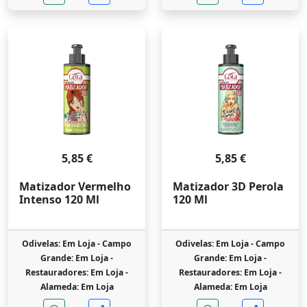
5,85 €
5,85 €
Matizador Vermelho
Matizador 3D Perola
Intenso 120 Ml
120 Ml
Odivelas: Em Loja -
Campo
Odivelas: Em Loja -
Campo
Grande: Em Loja -
Grande: Em Loja -
Restauradores: Em Loja -
Restauradores: Em Loja -
Alameda: Em Loja
Alameda: Em Loja