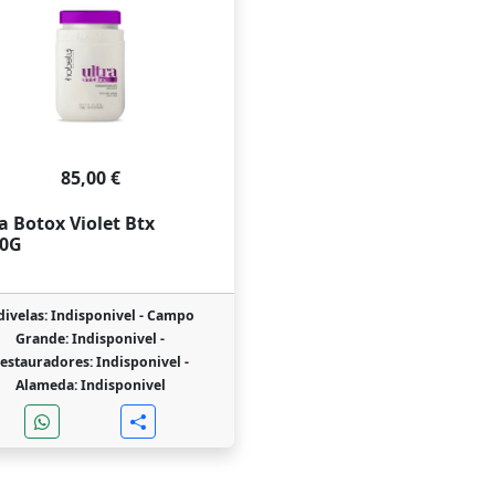
85,00 €
a Botox Violet Btx
50G
ivelas: Indisponivel -
Campo
Grande: Indisponivel -
estauradores: Indisponivel -
Alameda: Indisponivel