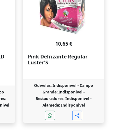
10,65 €
ID
Pink Defrizante Regular
Luster'S
Odivelas: Indisponivel -
Campo
po
Grande: Indisponivel -
es:
Restauradores: Indisponivel -
nivel
Alameda: Indisponivel