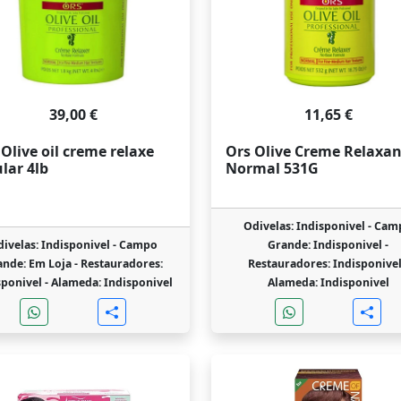
39,00 €
11,65 €
 Olive oil creme relaxe
Ors Olive Creme Relaxan
lar 4lb
Normal 531G
Odivelas: Indisponivel -
Cam
ivelas: Indisponivel -
Campo
Grande: Indisponivel -
ande: Em Loja -
Restauradores:
Restauradores: Indisponivel
sponivel -
Alameda: Indisponivel
Alameda: Indisponivel