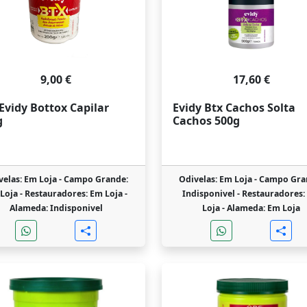
9,00 €
17,60 €
Evidy Bottox Capilar
Evidy Btx Cachos Solta
g
Cachos 500g
velas: Em Loja -
Campo Grande:
Odivelas: Em Loja -
Campo Gra
Loja -
Restauradores: Em Loja -
Indisponivel -
Restauradores:
Alameda: Indisponivel
Loja -
Alameda: Em Loja