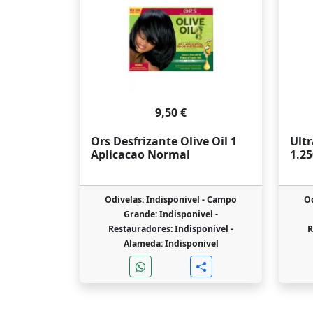
9,50 €
Ors Desfrizante Olive Oil 1
Ultr
Aplicacao Normal
1.2
Odivelas: Indisponivel -
Campo
Od
Grande: Indisponivel -
Restauradores: Indisponivel -
R
Alameda: Indisponivel