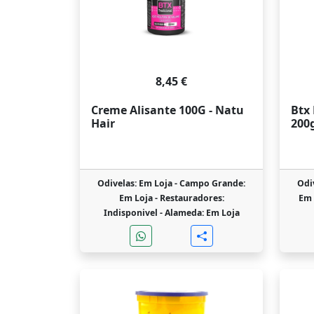
8,45 €
Creme Alisante 100G - Natu
Btx 
Hair
200
Odivelas: Em Loja -
Campo Grande:
Odi
Em Loja -
Restauradores:
Em 
Indisponivel -
Alameda: Em Loja