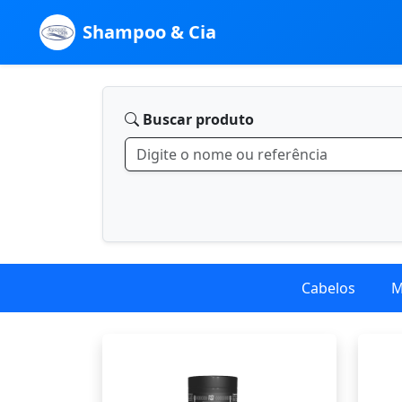
Shampoo & Cia
Buscar produto
Cabelos
M