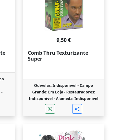
9,50 €
te
Comb Thru Texturizante
Super
po
Odivelas: Indisponivel -
Campo
 -
Grande: Em Loja -
Restauradores:
Indisponivel -
Alameda: Indisponivel