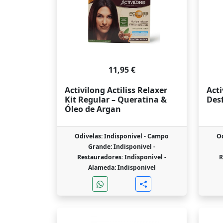
11,95 €
Activilong Actiliss Relaxer
Acti
Kit Regular – Queratina &
Des
Óleo de Argan
Odivelas: Indisponivel -
Campo
Od
Grande: Indisponivel -
Restauradores: Indisponivel -
R
Alameda: Indisponivel