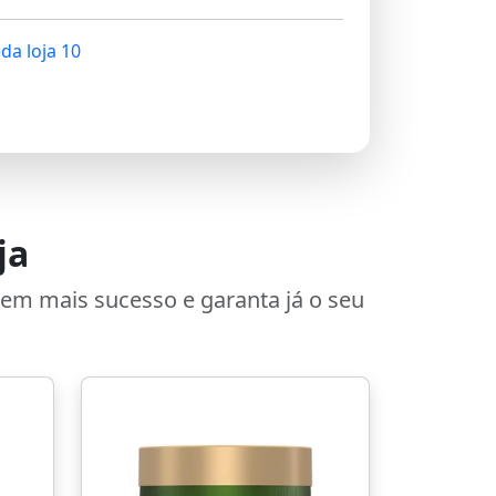
a loja 10
ja
zem mais sucesso e garanta já o seu