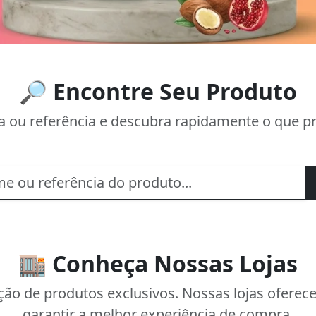
🔎 Encontre Seu Produto
a ou referência e descubra rapidamente o que pr
🏬 Conheça Nossas Lojas
eção de produtos exclusivos. Nossas lojas ofere
garantir a melhor experiência de compra.