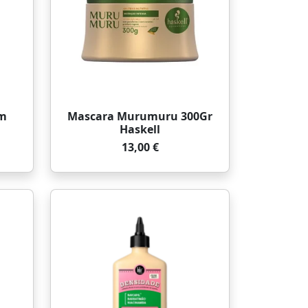
m
Mascara Murumuru 300Gr
Haskell
13,00 €