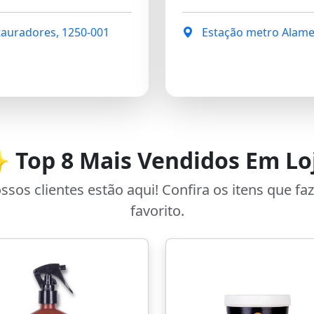
tauradores, 1250-001
Estação metro Alamed
 Top 8 Mais Vendidos Em Lo
os clientes estão aqui! Confira os itens que fa
favorito.