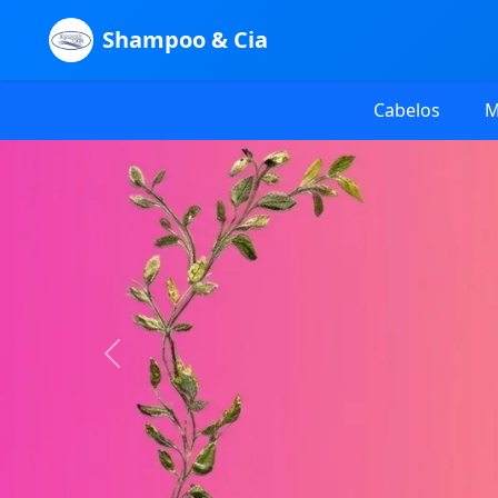
Shampoo & Cia
Cabelos
M
Previous