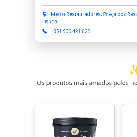
Metro Restauradores, Praça dos Res
Lisboa
+351 939 421 822
✨
Os produtos mais amados pelos noss