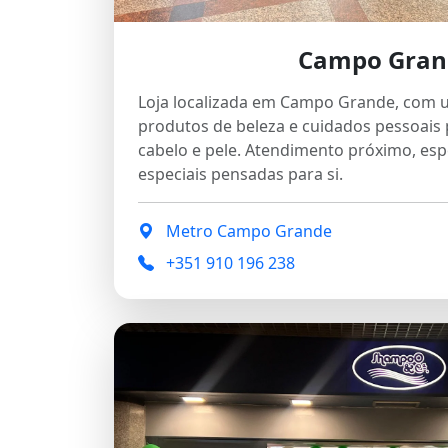
Campo Gran
Loja localizada em Campo Grande, com 
produtos de beleza e cuidados pessoais 
cabelo e pele. Atendimento próximo, espe
especiais pensadas para si.
Metro Campo Grande
+351 910 196 238