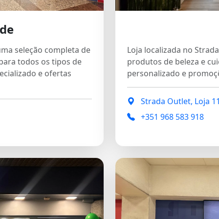
de
uma seleção completa de
Loja localizada no Strad
para todos os tipos de
produtos de beleza e cu
cializado e ofertas
personalizado e promoçõ
Strada Outlet, Loja 1
+351 968 583 918