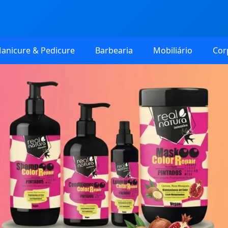
anicure & Pedicure
Barbearia
Mobiliário
Cor