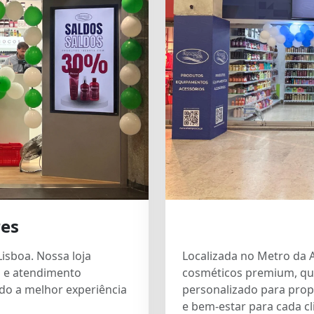
es
isboa. Nossa loja
Localizada no Metro da A
 e atendimento
cosméticos premium, qu
ndo a melhor experiência
personalizado para prop
e bem-estar para cada cl