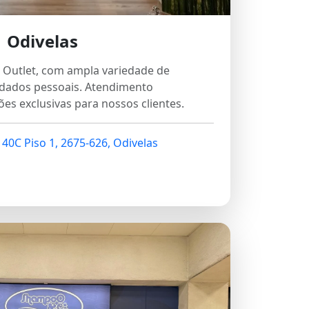
Odivelas
a Outlet, com ampla variedade de
idados pessoais. Atendimento
es exclusivas para nossos clientes.
140C Piso 1, 2675-626, Odivelas