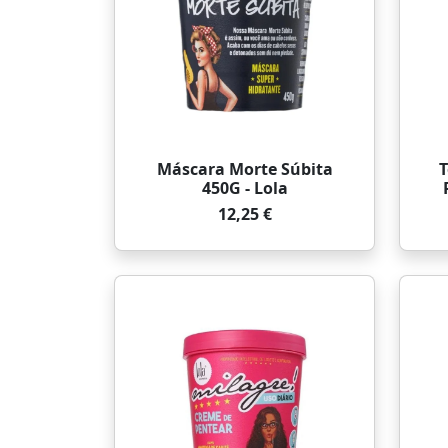
Máscara Morte Súbita
T
450G - Lola
12,25 €