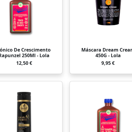
ónico De Crescimento
Máscara Dream Crea
Rapunzel 250Ml - Lola
450G - Lola
12,50 €
9,95 €