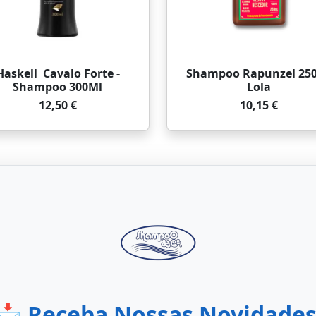
Haskell Cavalo Forte -
Shampoo Rapunzel 25
Shampoo 300Ml
Lola
12,50 €
10,15 €
📩 Receba Nossas Novidades