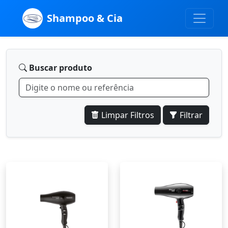
Shampoo & Cia
Buscar produto
Limpar Filtros
Filtrar