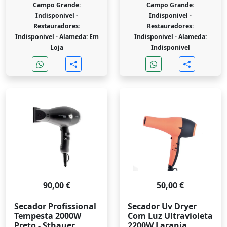
Campo Grande:
Campo Grande:
Indisponivel -
Indisponivel -
Restauradores:
Restauradores:
Indisponivel -
Alameda: Em
Indisponivel -
Alameda:
Loja
Indisponivel
90,00 €
50,00 €
Secador Profissional
Secador Uv Dryer
Tempesta 2000W
Com Luz Ultravioleta
Preto - Sthauer
2200W Laranja