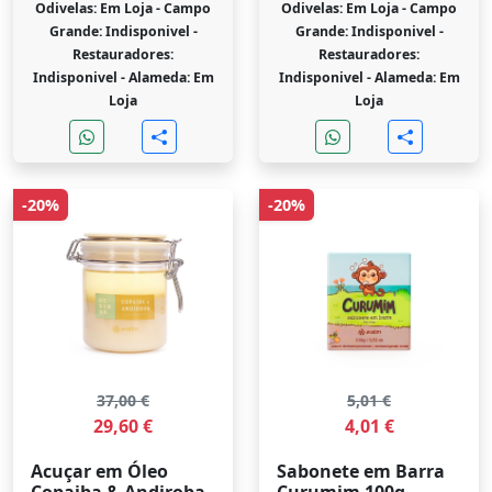
Odivelas: Em Loja -
Campo
Odivelas: Em Loja -
Campo
Grande: Indisponivel -
Grande: Indisponivel -
Restauradores:
Restauradores:
Indisponivel -
Alameda: Em
Indisponivel -
Alameda: Em
Loja
Loja
-20%
-20%
37,00 €
5,01 €
29,60 €
4,01 €
Acuçar em Óleo
Sabonete em Barra