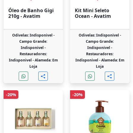
Óleo de Banho Gigi
Kit Mini Seleto
210g - Avatim
Ocean - Avatim
Odivelas: Indisponivel -
Odivelas: Indisponivel -
Campo Grande:
Campo Grande:
Indisponivel -
Indisponivel -
Restauradores:
Restauradores:
Indisponivel -
Alameda: Em
Indisponivel -
Alameda: Em
Loja
Loja
-20%
-20%