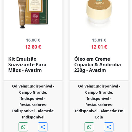
16,00 €
15,01 €
12,80 €
12,01 €
Kit Emulsão
Óleo em Creme
Suavizante Para
Copaiba & Andiroba
Mãos - Avatim
230g - Avatim
Odivelas: Indisponivel -
Odivelas: Indisponivel -
Campo Grande:
Campo Grande:
Indisponivel -
Indisponivel -
Restauradores:
Restauradores:
Indisponivel -
Alameda:
Indisponivel -
Alameda: Em
Indisponivel
Loja