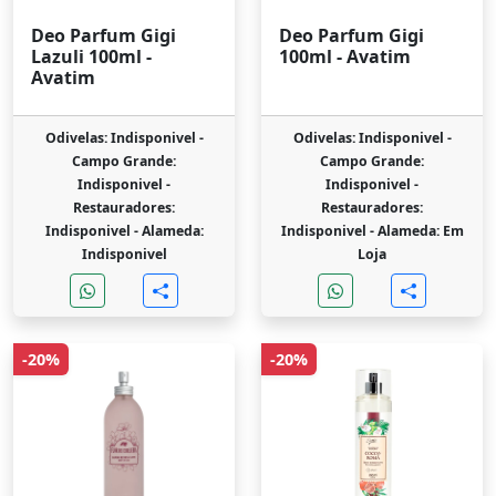
Deo Parfum Gigi
Deo Parfum Gigi
Lazuli 100ml -
100ml - Avatim
Avatim
Odivelas: Indisponivel -
Odivelas: Indisponivel -
Campo Grande:
Campo Grande:
Indisponivel -
Indisponivel -
Restauradores:
Restauradores:
Indisponivel -
Alameda:
Indisponivel -
Alameda: Em
Indisponivel
Loja
-20%
-20%