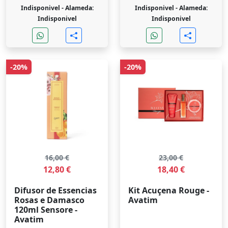
Indisponivel -
Alameda:
Indisponivel -
Alameda:
Indisponivel
Indisponivel
-20%
-20%
16,00 €
23,00 €
12,80 €
18,40 €
Difusor de Essencias
Kit Acuçena Rouge -
Rosas e Damasco
Avatim
120ml Sensore -
Avatim