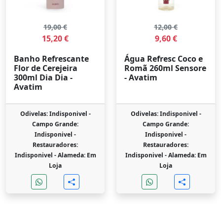
19,00 €
12,00 €
15,20 €
9,60 €
Banho Refrescante
Água Refresc Coco e
Flor de Cerejeira
Romã 260ml Sensore
300ml Dia Dia -
- Avatim
Avatim
Odivelas: Indisponivel -
Odivelas: Indisponivel -
Campo Grande:
Campo Grande:
Indisponivel -
Indisponivel -
Restauradores:
Restauradores:
Indisponivel -
Alameda: Em
Indisponivel -
Alameda: Em
Loja
Loja