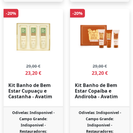
-20%
-20%
29,00 €
29,00 €
23,20 €
23,20 €
Kit Banho de Bem
Kit Banho de Bem
Estar Cupuaçu e
Estar Copaíba e
Castanha - Avatim
Andiroba - Avatim
Odivelas: Indisponivel -
Odivelas: Indisponivel -
Campo Grande:
Campo Grande:
Indisponivel -
Indisponivel -
Restauradores:
Restauradores: