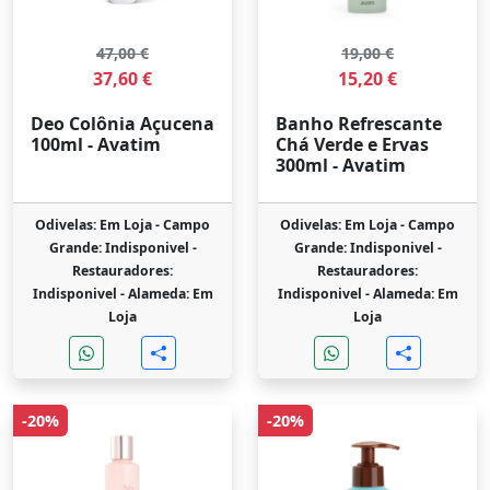
47,00 €
19,00 €
37,60 €
15,20 €
Deo Colônia Açucena
Banho Refrescante
100ml - Avatim
Chá Verde e Ervas
300ml - Avatim
Odivelas: Em Loja -
Campo
Odivelas: Em Loja -
Campo
Grande: Indisponivel -
Grande: Indisponivel -
Restauradores:
Restauradores:
Indisponivel -
Alameda: Em
Indisponivel -
Alameda: Em
Loja
Loja
-20%
-20%