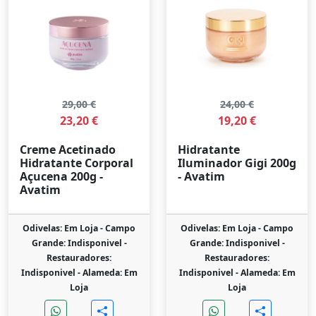
29,00 €
24,00 €
23,20 €
19,20 €
Creme Acetinado
Hidratante
Hidratante Corporal
Iluminador Gigi 200g
Açucena 200g -
- Avatim
Avatim
Odivelas: Em Loja -
Campo
Odivelas: Em Loja -
Campo
Grande: Indisponivel -
Grande: Indisponivel -
Restauradores:
Restauradores:
Indisponivel -
Alameda: Em
Indisponivel -
Alameda: Em
Loja
Loja