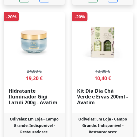
-20%
-20%
24,00 €
13,00 €
19,20 €
10,40 €
Hidratante
Kit Dia Dia Chá
Iluminador Gigi
Verde e Ervas 200ml -
Lazuli 200g - Avatim
Avatim
Odivelas: Em Loja -
Campo
Odivelas: Em Loja -
Campo
Grande: Indisponivel -
Grande: Indisponivel -
Restauradores:
Restauradores: