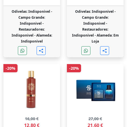
Odivelas: Indisponivel -
Odivelas: Indisponivel -
Campo Grande:
Campo Grande:
Indisponivel -
Indisponivel -
Restauradores:
Restauradores:
Indisponivel -
Alameda:
Indisponivel -
Alameda: Em
Indisponivel
Loja
-20%
-20%
16,00 €
27,00 €
12,80 €
21,60 €