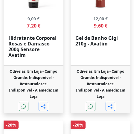
9,00 €
12,00 €
7,20 €
9,60 €
Hidratante Corporal
Gel de Banho Gigi
Rosas e Damasco
210g - Avatim
200g Sensore -
Avatim
Odivelas: Em Loja -
Campo
Odivelas: Em Loja -
Campo
Grande: Indisponivel -
Grande: Indisponivel -
Restauradores:
Restauradores:
Indisponivel -
Alameda: Em
Indisponivel -
Alameda: Em
Loja
Loja
-20%
-20%