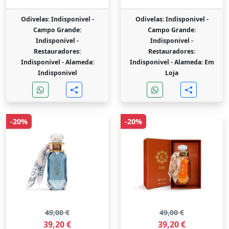
Odivelas: Indisponivel -
Odivelas: Indisponivel -
Campo Grande:
Campo Grande:
Indisponivel -
Indisponivel -
Restauradores:
Restauradores:
Indisponivel -
Alameda:
Indisponivel -
Alameda: Em
Indisponivel
Loja
-20%
-20%
49,00 €
49,00 €
39,20 €
39,20 €