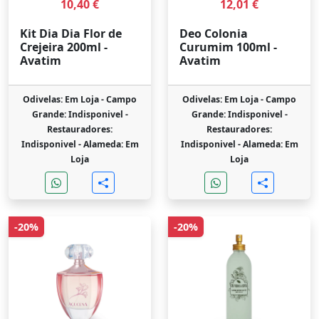
10,40 €
12,01 €
Kit Dia Dia Flor de
Deo Colonia
Crejeira 200ml -
Curumim 100ml -
Avatim
Avatim
Odivelas: Em Loja -
Campo
Odivelas: Em Loja -
Campo
Grande: Indisponivel -
Grande: Indisponivel -
Restauradores:
Restauradores:
Indisponivel -
Alameda: Em
Indisponivel -
Alameda: Em
Loja
Loja
-20%
-20%