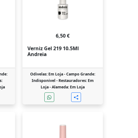
6,50 €
Verniz Gel 219 10.5Ml
Andreia
nde:
Odivelas: Em Loja -
Campo Grande:
s:
Indisponivel -
Restauradores: Em
oja
Loja -
Alameda: Em Loja