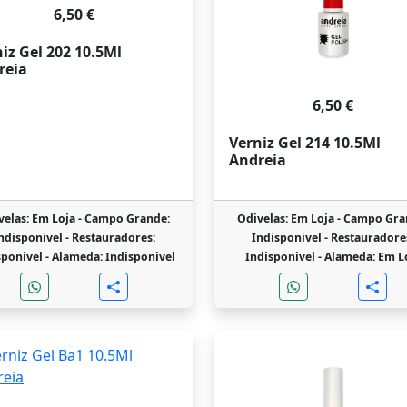
6,50 €
iz Gel 202 10.5Ml
reia
6,50 €
Verniz Gel 214 10.5Ml
Andreia
velas: Em Loja -
Campo Grande:
Odivelas: Em Loja -
Campo Gra
ndisponivel -
Restauradores:
Indisponivel -
Restauradore
sponivel -
Alameda: Indisponivel
Indisponivel -
Alameda: Em L