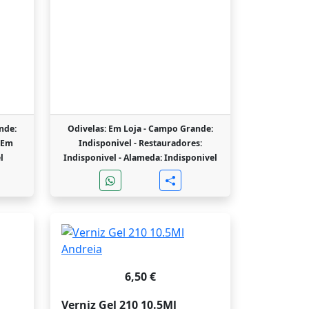
nde:
Odivelas: Em Loja -
Campo Grande:
 Em
Indisponivel -
Restauradores:
l
Indisponivel -
Alameda: Indisponivel
6,50 €
Verniz Gel 210 10.5Ml