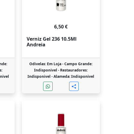
6,50 €
Verniz Gel 236 10.5Ml
Andreia
nde:
Odivelas: Em Loja -
Campo Grande:
s:
Indisponivel -
Restauradores:
nivel
Indisponivel -
Alameda: Indisponivel