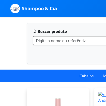
Shampoo & Cia
Buscar produto
Cabelos
M