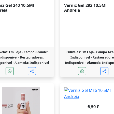
iz Gel 240 10.5Ml
Verniz Gel 292 10.5Ml
reia
Andreia
velas: Em Loja -
Campo Grande:
Odivelas: Em Loja -
Campo Gra
ndisponivel -
Restauradores:
Indisponivel -
Restauradore
sponivel -
Alameda: Indisponivel
Indisponivel -
Alameda: Indispo
6,50 €