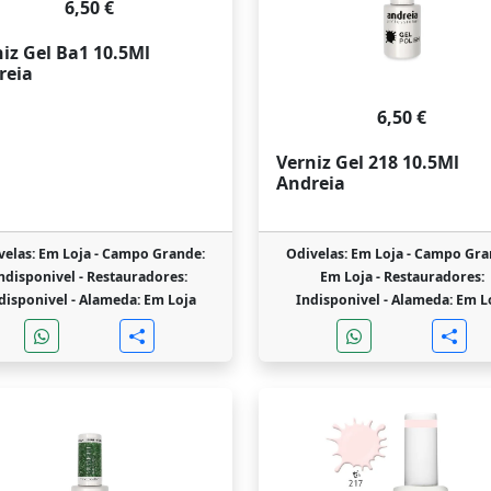
6,50 €
iz Gel Ba1 10.5Ml
reia
6,50 €
Verniz Gel 218 10.5Ml
Andreia
velas: Em Loja -
Campo Grande:
Odivelas: Em Loja -
Campo Gra
ndisponivel -
Restauradores:
Em Loja -
Restauradores:
disponivel -
Alameda: Em Loja
Indisponivel -
Alameda: Em L