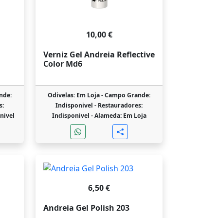
10,00 €
Verniz Gel Andreia Reflective
Color Md6
nde:
Odivelas: Em Loja -
Campo Grande:
s:
Indisponivel -
Restauradores:
nivel
Indisponivel -
Alameda: Em Loja
6,50 €
Andreia Gel Polish 203