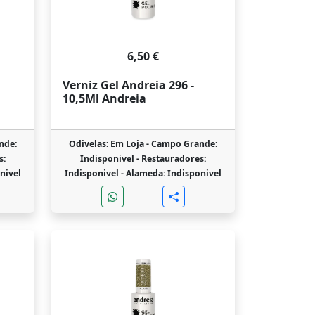
6,50 €
Verniz Gel Andreia 296 -
10,5Ml Andreia
nde:
Odivelas: Em Loja -
Campo Grande:
s:
Indisponivel -
Restauradores:
nivel
Indisponivel -
Alameda: Indisponivel