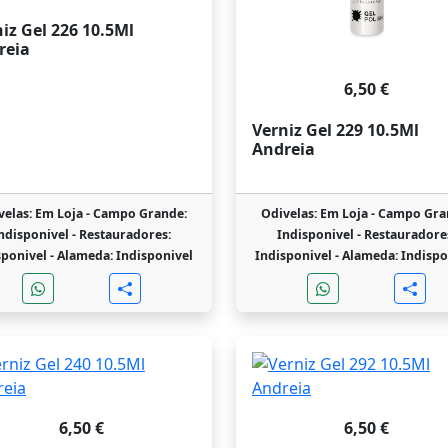
iz Gel 226 10.5Ml
reia
6,50 €
Verniz Gel 229 10.5Ml
Andreia
velas: Em Loja -
Campo Grande:
Odivelas: Em Loja -
Campo Gra
ndisponivel -
Restauradores:
Indisponivel -
Restauradore
sponivel -
Alameda: Indisponivel
Indisponivel -
Alameda: Indispo
6,50 €
6,50 €