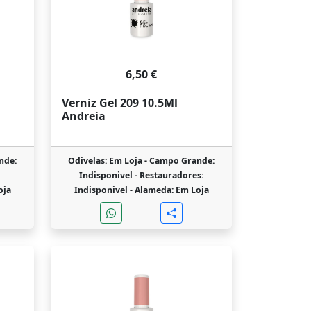
6,50 €
Verniz Gel 209 10.5Ml
Andreia
nde:
Odivelas: Em Loja -
Campo Grande:
Indisponivel -
Restauradores:
oja
Indisponivel -
Alameda: Em Loja