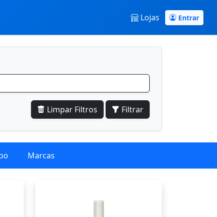
Lojas
Entrar
Limpar Filtros
Filtrar
po
Marcas