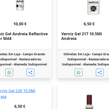
10,00 €
6,50 €
iz Gel Andreia Reflective
Verniz Gel 217 10.5Ml
or Md4
Andreia
velas: Em Loja -
Campo Grande:
Odivelas: Em Loja -
Campo Gra
ndisponivel -
Restauradores:
Indisponivel -
Restauradore
sponivel -
Alameda: Indisponivel
Indisponivel -
Alameda: Indispo
6,50 €