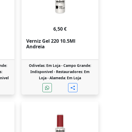
6,50 €
Verniz Gel 220 10.5Ml
Andreia
nde:
Odivelas: Em Loja -
Campo Grande:
s:
Indisponivel -
Restauradores: Em
nivel
Loja -
Alameda: Em Loja