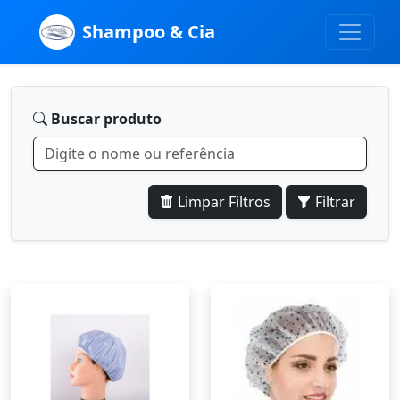
Shampoo & Cia
Buscar produto
Limpar Filtros
Filtrar