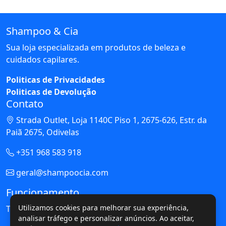
Shampoo & Cia
Sua loja especializada em produtos de beleza e
cuidados capilares.
Politicas de Privacidades
Politicas de Devolução
Contato
Strada Outlet, Loja 1140C Piso 1, 2675-626, Estr. da
Paiã 2675, Odivelas
+351 968 583 918
geral@shampoocia.com
Funcionamento
Utilizamos cookies para melhorar sua experiência,
Todos os Dias: 10h às 23h
analisar tráfego e personalizar anúncios. Ao aceitar,