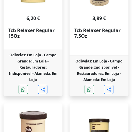
6,20 €
3,99 €
Tcb Relaxer Regular
Tcb Relaxer Regular
15Oz
7.5Oz
Odivelas: Em Loja -
Campo
Grande: Em Loja -
Odivelas: Em Loja -
Campo
Restauradores:
Grande: Indisponivel -
Indisponivel -
Alameda: Em
Restauradores: Em Loja -
Loja
Alameda: Em Loja