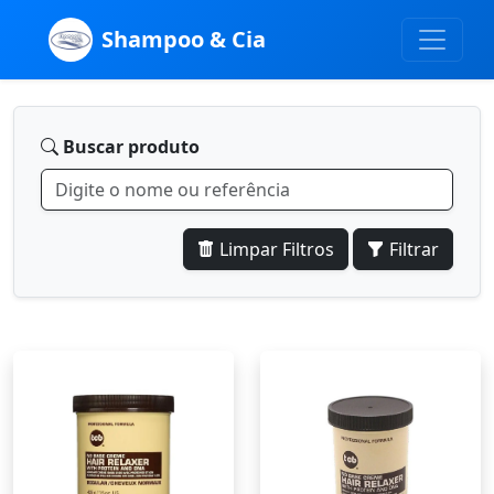
Shampoo & Cia
Buscar produto
Limpar Filtros
Filtrar