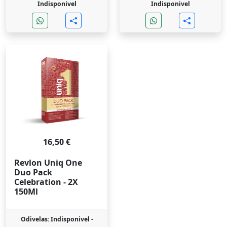
Indisponivel
Indisponivel
16,50 €
Revlon Uniq One
Duo Pack
Celebration - 2X
150Ml
Odivelas: Indisponivel -