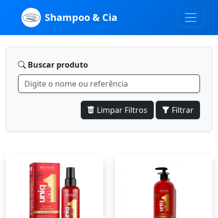
Shampoo & Cia
Buscar produto
Limpar Filtros
Filtrar