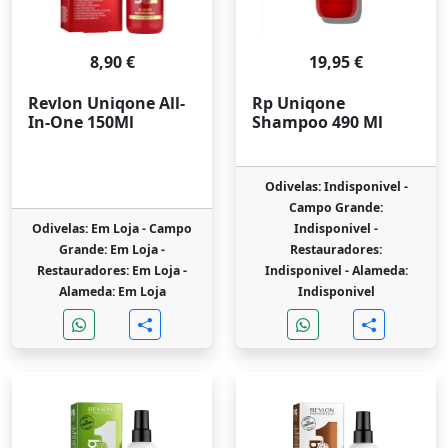
8,90 €
19,95 €
Revlon Uniqone All-
Rp Uniqone
In-One 150Ml
Shampoo 490 Ml
Odivelas: Indisponivel -
Campo Grande:
Odivelas: Em Loja -
Campo
Indisponivel -
Grande: Em Loja -
Restauradores:
Restauradores: Em Loja -
Indisponivel -
Alameda:
Alameda: Em Loja
Indisponivel