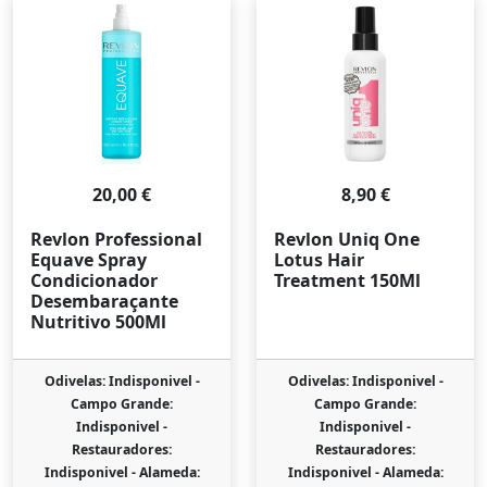
20,00 €
8,90 €
Revlon Professional
Revlon Uniq One
Equave Spray
Lotus Hair
Condicionador
Treatment 150Ml
Desembaraçante
Nutritivo 500Ml
Odivelas: Indisponivel -
Odivelas: Indisponivel -
Campo Grande:
Campo Grande:
Indisponivel -
Indisponivel -
Restauradores:
Restauradores:
Indisponivel -
Alameda:
Indisponivel -
Alameda: