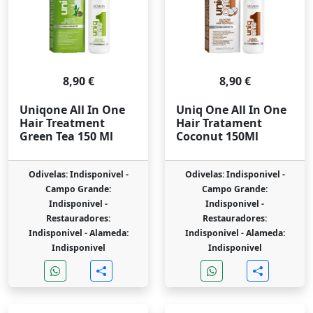
8,90 €
8,90 €
Uniqone All In One
Uniq One All In One
Hair Treatment
Hair Tratament
Green Tea 150 Ml
Coconut 150Ml
Odivelas: Indisponivel -
Odivelas: Indisponivel -
Campo Grande:
Campo Grande:
Indisponivel -
Indisponivel -
Restauradores:
Restauradores:
Indisponivel -
Alameda:
Indisponivel -
Alameda:
Indisponivel
Indisponivel