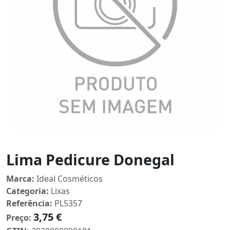
Lima Pedicure Donegal
Marca:
Ideal Cosméticos
Categoria:
Lixas
Referência:
PL5357
3,75 €
Preço: