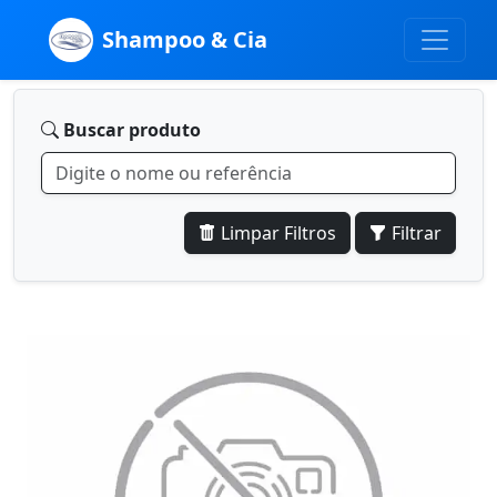
Shampoo & Cia
Buscar produto
Limpar Filtros
Filtrar