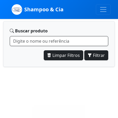
Shampoo & Cia
Buscar produto
Limpar Filtros
Filtrar