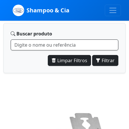
Shampoo & Cia
Buscar produto
Limpar Filtros
Filtrar