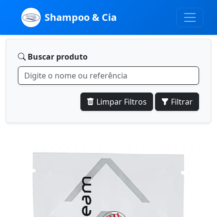
Shampoo & Cia
Buscar produto
Limpar Filtros
Filtrar