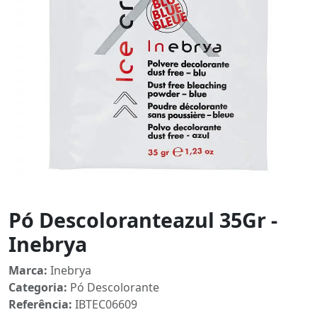
Pó Descoloranteazul 35Gr -
Inebrya
Marca:
Inebrya
Categoria:
Pó Descolorante
Referência:
IBTEC06609